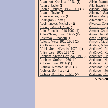
Adamová, Karolina, 1948-
(1)
Allain, Marce
Adams Taylor
(1)
Allenbaugh, 
Adams, Douglas, 1952-2001
(1)
Allende, Isab
Adams, Taylor
(1)
Allenová, Sa
Adamsonová, Joy
(1)
Allison, Marg
Addington, Scott
(1)
Altomonte, An
Adelmanová, Michelle
(1)
Alvarez, Céli
Adéma, Marcel Pierre
(1)
Amado, Jorge
Adla, Zdeněk, 1910-1990
(1)
Ambler, Charl
Adler-Olsen, Jussi, 1950-
(2)
Ames, Jennif
Adlerová, Elizabeth
(1)
Amis, Kingsl
Adlová, Věra, 1919-1999
(2)
Amrein, Nicol
Adolfsson, Gunnar
(1)
Anděra, Miloš
Afshin-Jam, Názanin, 1979-
(1)
Anděrová, R
Ahlin, Lars, 1915-1997
(1)
Anděrová, R
Ahnhem, Stefan Percyval, 19..
(2)
Andersen, Ha
Ahnhem, Stefan, 1966-
(4)
Andersen, Han
Achilles, Ilse, 1941-
(1)
Andersch, Al
Aichele, Dietmar, 1928-
(1)
Anderson, Ca
Aichner, Bernhard
(1)
Anderson, Je
Aichner, Bernhard, 1972-
(2)
Anderson, Ke
V zátvor