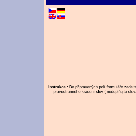
Instrukce :
Do připravených polí formuláře zadej
pravostranného krácení slov ( nedoplňujte slov